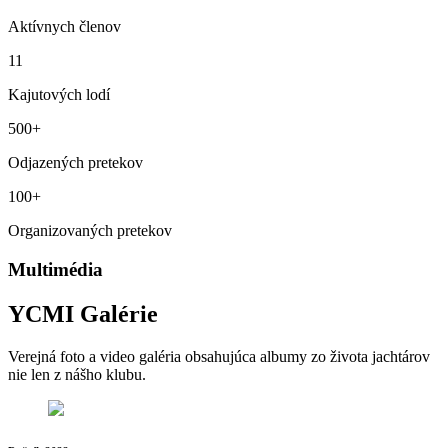
Aktívnych členov
11
Kajutových lodí
500+
Odjazených pretekov
100+
Organizovaných pretekov
Multimédia
YCMI Galérie
Verejná foto a video galéria obsahujúca albumy zo života jachtárov
nie len z nášho klubu.