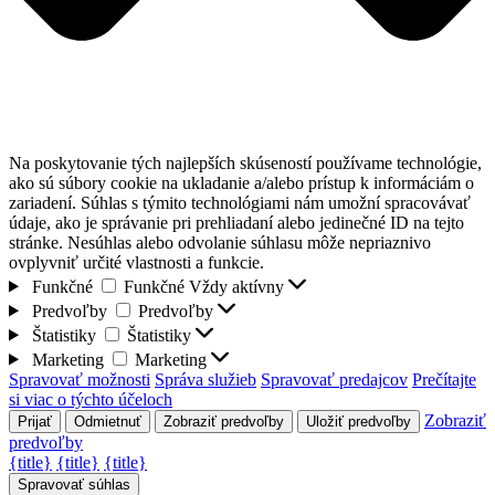
Na poskytovanie tých najlepších skúseností používame technológie,
ako sú súbory cookie na ukladanie a/alebo prístup k informáciám o
zariadení. Súhlas s týmito technológiami nám umožní spracovávať
údaje, ako je správanie pri prehliadaní alebo jedinečné ID na tejto
stránke. Nesúhlas alebo odvolanie súhlasu môže nepriaznivo
ovplyvniť určité vlastnosti a funkcie.
Funkčné
Funkčné
Vždy aktívny
Predvoľby
Predvoľby
Štatistiky
Štatistiky
Marketing
Marketing
Spravovať možnosti
Správa služieb
Spravovať predajcov
Prečítajte
si viac o týchto účeloch
Zobraziť
Prijať
Odmietnuť
Zobraziť predvoľby
Uložiť predvoľby
predvoľby
{title}
{title}
{title}
Spravovať súhlas