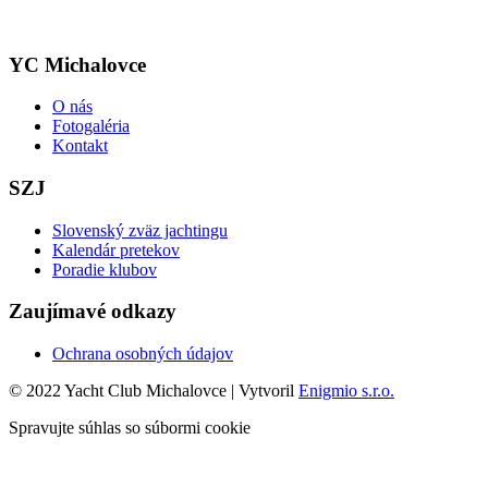
YC Michalovce
O nás
Fotogaléria
Kontakt
SZJ
Slovenský zväz jachtingu
Kalendár pretekov
Poradie klubov
Zaujímavé odkazy
Ochrana osobných údajov
© 2022 Yacht Club Michalovce | Vytvoril
Enigmio s.r.o.
Spravujte súhlas so súbormi cookie