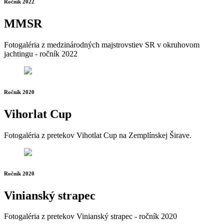
Ročník 2022
MMSR
Fotogaléria z medzinárodných majstrovstiev SR v okruhovom
jachtingu - ročník 2022
Ročník 2020
Vihorlat Cup
Fotogaléria z pretekov Vihotlat Cup na Zemplínskej Širave.
Ročník 2020
Vinianský strapec
Fotogaléria z pretekov Vinianský strapec - ročník 2020