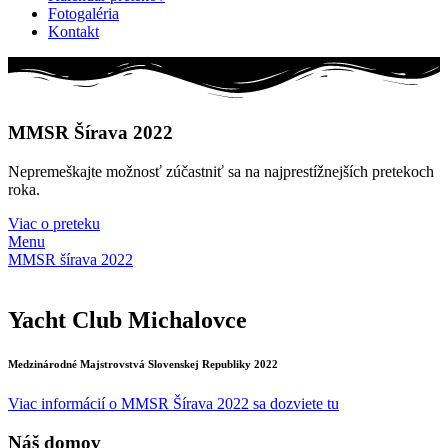
Fotogaléria
Kontakt
MMSR Šírava 2022
Nepremeškajte možnosť zúčastniť sa na najprestížnejších pretekoch
roka.
Viac o preteku
Menu
MMSR šírava 2022
Yacht Club Michalovce
Medzinárodné Majstrovstvá Slovenskej Republiky 2022
Viac informácií o MMSR Šírava 2022 sa dozviete tu
Náš domov